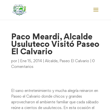
Paco Meardi, Alcalde
Usuluteco Visitó Paseo
El Calvario
por
|
Ene 15, 2014
|
Alcalde
,
Paseo El Calvario
|
0
Comentarios
El sano entretenimiento y mucha alegría reinaron en
Paseo el Calvario donde chicos y grandes
aprovecharon el ambiente familiar que cada sábado
reúne a cientos de usulutecos. En esta ocasión el