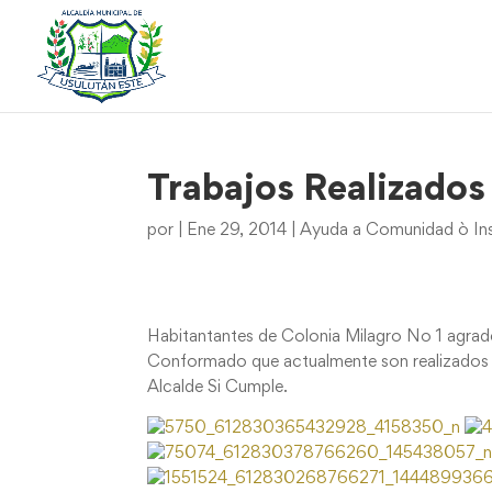
Trabajos Realizados
por
|
Ene 29, 2014
|
Ayuda a Comunidad ò Ins
Habitantantes de Colonia Milagro No 1 agrade
Conformado que actualmente son realizados e
Alcalde Si Cumple.