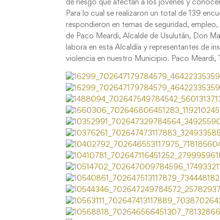
de riesgo que afectan a los jóvenes y conocer
Para lo cual se realizaron un total de 139 en
respondieron en temas de seguridad, empleo, e
de Paco Meardi, Alcalde de Usulután, Don Ma
labora en esta Alcaldía y representantes de in
violencia en nuestro Municipio. Paco Meardi,