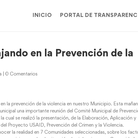
INICIO
PORTAL DE TRANSPARENC
jando en la Prevención de la
a
|
0 Comentarios
en la prevención de la violencia en nuestro Municipio. Esta mañan
 Municipal una importante reunión del Comité Municipal de Prevenc
la cual se realizó la presentación, de la Elaboración, Aplicación y
 del Proyecto USAID, Prevención del Crimen y la Violencia.
ocer la realidad en 7 Comunidades seleccionadas, sobre los fact