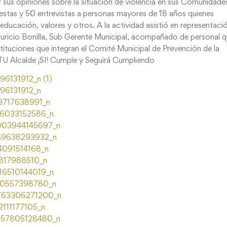
 sus opiniones sobre la situación de violencia en sus Comunidade
cuestas y 50 entrevistas a personas mayores de 18 años quienes
ducación, valores y otros. A la actividad asistió en representaci
uricio Bonilla, Sub Gerente Municipal, acompañado de personal 
stituciones que integran el Comité Municipal de Prevención de la
 TU Alcalde ¡SI! Cumple y Seguirá Cumpliendo