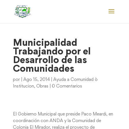
Municipalidad
Trabajando por el
Desarrollo de las
Comunidades
por
|
Ago 15, 2014
|
Ayuda a Comunidad ò
Institucion
,
Obras
|
0 Comentarios
El Gobierno Municipal que preside Paco Meardi, en
coordinación con ANDA y la Comunidad de
Colonia El Mirador, realiza el proyecto de