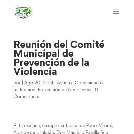
Reunión del Comité
Municipal de
Prevención de la
Violencia
por
|
Ago 20, 2014
|
Ayuda a Comunidad ò
Institucion
,
Prevención de la Violencia
|
0
Comentarios
Esta mañana, en representación de Paco Meardi,
Alcalde de Usulután, Don Mauricio Bonilla Sub