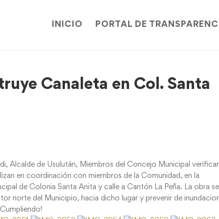
INICIO
PORTAL DE TRANSPARENC
ruye Canaleta en Col. Santa
i, Alcalde de Usulután, Miembros del Concejo Municipal verifica
alizan en coordinación con miembros de la Comunidad, en la
ncipal de Colonia Santa Anita y calle a Cantón La Peña. La obra se
ctor norte del Municipio, hacia dicho lugar y prevenir de inundacio
á Cumpliendo!