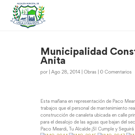
Municipalidad Const
Anita
por
|
Ago 28, 2014
|
Obras
|
0 Comentarios
Esta mañana en representación de Paco Meard
trabajos que el personal de mantenimiento re
construcción de canaleta ubicada en calle pri
para el desalojo de las aguas que bajan del se
Paco Meardi, Tu Alcalde ¡SI Cumple y Seguir