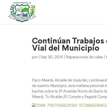
Continúan Trabajos 
Vial del Municipio
por
|
Sep 30, 2014
|
Reparaciones de calles
|
Paco Meardi, Alcalde de Usulután, continuando
de nuestro Municipio, esta mañana personal d
baches sobre la 2ª Avenida Norte de Barrio la
Meardi, Tu Alcalde ¡SI Cumple y Seguirá Cump