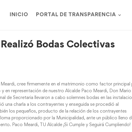
INICIO
PORTAL DE TRANSPARENCIA
Realizó Bodas Colectivas
o Meardi, cree firmemente en el matrimonio como factor principal
o y en representación de nuestro Alcalde Paco Meardi, Don Mario
al de Secretaria llevaron a cabo solemnes bodas en las instalaci
ció una charla a los contrayentes y enseguida se procedió al
mbién los pequeños, producto de la relación de los contrayentes
iploma proporcionado por la Municipalidad, ante un público lleno 
iento. Paco Meardi, TU Alcalde ¡Si Cumple y Seguirá Cumpliendo!