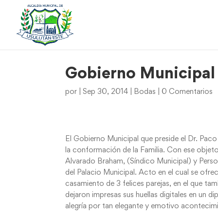
Gobierno Municipal 
por
|
Sep 30, 2014
|
Bodas
|
0 Comentarios
El Gobierno Municipal que preside el Dr. Pac
la conformación de la Familia. Con ese objet
Alvarado Braham, (Síndico Municipal) y Person
del Palacio Municipal. Acto en el cual se ofre
casamiento de 3 felices parejas, en el que ta
dejaron impresas sus huellas digitales en un d
alegría por tan elegante y emotivo acontecim