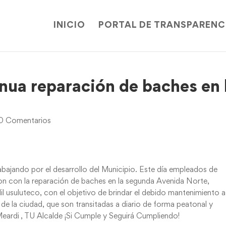
INICIO
PORTAL DE TRANSPARENC
nua reparación de baches en 
0 Comentarios
bajando por el desarrollo del Municipio. Este día empleados de
on con la reparación de baches en la segunda Avenida Norte,
l usuluteco, con el objetivo de brindar el debido mantenimiento a
de la ciudad, que son transitadas a diario de forma peatonal y
 Meardi , TU Alcalde ¡Si Cumple y Seguirá Cumpliendo!