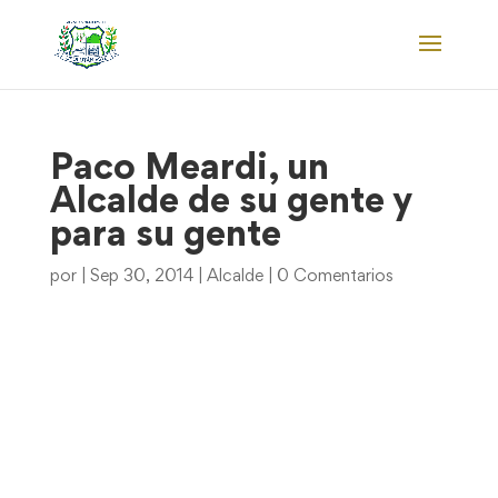
Paco Meardi, un
Alcalde de su gente y
para su gente
por
|
Sep 30, 2014
|
Alcalde
|
0 Comentarios