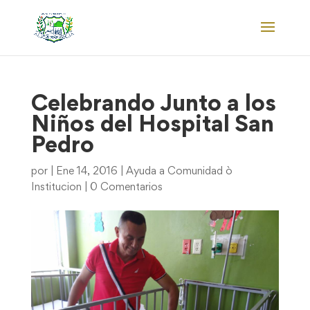
Celebrando Junto a los
Niños del Hospital San
Pedro
por
|
Ene 14, 2016
|
Ayuda a Comunidad ò
Institucion
|
0 Comentarios