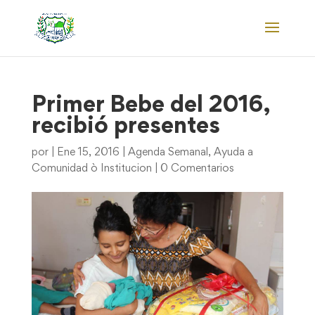
Primer Bebe del 2016,
recibió presentes
por
|
Ene 15, 2016
|
Agenda Semanal
,
Ayuda a
Comunidad ò Institucion
|
0 Comentarios