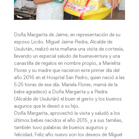
Doña Margarita de Jaime, en representación de su
esposo Licdo. Miguel Jaime Piedra, Alcalde de
Usulután, realizó esta mañana una visita de cortesía,
llevando un especial saludo de buenaventura y una
canastilla de regalos en nombre propio, a Marielita
Flores y su madre que nacieron este primer día del
año 2016 en el Hospital San Pedro, quien nació a las
5:25 horas de ese día. Mariela Flores, mamá de la
bebe agradeció a Doña Margarita y a Piedra
(Alcalde de Usulután) el buen el gesto y los buenos
augurios que le deseó a su hijo.
Doña Margarita, aprovechó la visita y saludó a los
últimos bebes nacidos el año 2015¸ y a sus familias,
también tuvo palabras de buenos augurios y
felicidad. Feliz año nuevo son los deseos de Miguel