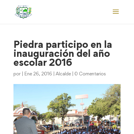
Piedra participo en la
inauguración del año
escolar 2016
por
|
Ene 26, 2016
|
Alcalde
|
0 Comentarios