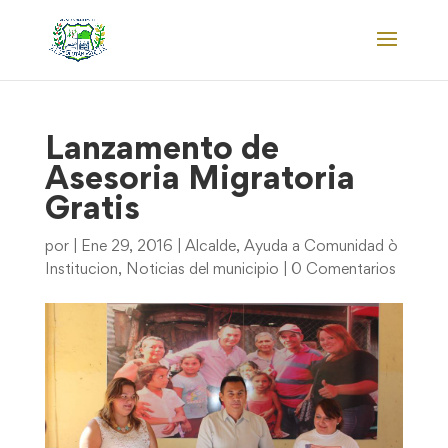
Lanzamento de
Asesoria Migratoria
Gratis
por
|
Ene 29, 2016
|
Alcalde
,
Ayuda a Comunidad ò
Institucion
,
Noticias del municipio
|
0 Comentarios