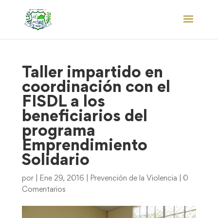
Taller impartido en
coordinación con el
FISDL a los
beneficiarios del
programa
Emprendimiento
Solidario
por
|
Ene 29, 2016
|
Prevención de la Violencia
|
0
Comentarios