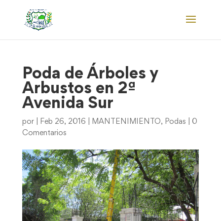
Poda de Árboles y
Arbustos en 2ª
Avenida Sur
por
|
Feb 26, 2016
|
MANTENIMIENTO
,
Podas
|
0
Comentarios