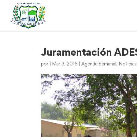
Juramentación ADESC
por
|
Mar 3, 2016
|
Agenda Semanal
,
Noticias