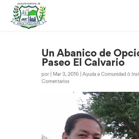
Un Abanico de Opci
Paseo El Calvario
por
|
Mar 3, 2016
|
Ayuda a Comunidad ò Inst
Comentarios