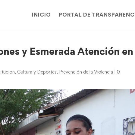
INICIO
PORTAL DE TRANSPARENC
ones y Esmerada Atención en
itucion
,
Cultura y Deportes
,
Prevención de la Violencia
|
0