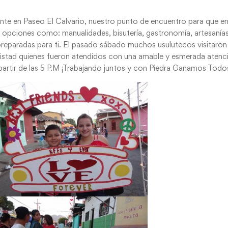
ente en Paseo El Calvario, nuestro punto de encuentro para que en
de opciones como: manualidades, bisutería, gastronomía, artesanía
reparadas para ti. El pasado sábado muchos usulutecos visitaron
 amistad quienes fueron atendidos con una amable y esmerada atenc
artir de las 5 P.M ¡Trabajando juntos y con Piedra Ganamos Todo