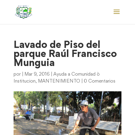
Lavado de Piso del
parque Raúl Francisco
Munguia
por
|
Mar 9, 2016
|
Ayuda a Comunidad ò
Institucion
,
MANTENIMIENTO
|
0 Comentarios