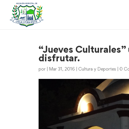
“Jueves Culturales” 
disfrutar.
por
|
Mar 31, 2016
|
Cultura y Deportes
|
0 Co