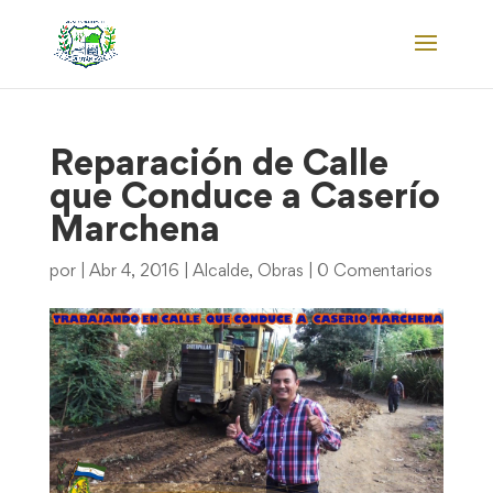
Reparación de Calle
que Conduce a Caserío
Marchena
por
|
Abr 4, 2016
|
Alcalde
,
Obras
|
0 Comentarios