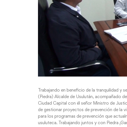
Trabajando en beneficio de la tranquilidad y s
(Piedra) Alcalde de Usulután, acompañado del
Ciudad Capital con él señor Ministro de Justi
de gestionar proyectos de prevención de la v
para los programas de prevención que actualme
usuluteca. Trabajando juntos y con Piedra ¡