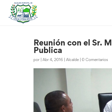
Reunión con el Sr. M
Publica
por
|
Abr 4, 2016
|
Alcalde
|
0 Comentarios