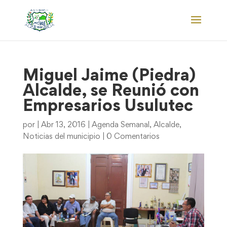
Miguel Jaime (Piedra)
Alcalde, se Reunió con
Empresarios Usulutec
por
|
Abr 13, 2016
|
Agenda Semanal
,
Alcalde
,
Noticias del municipio
|
0 Comentarios