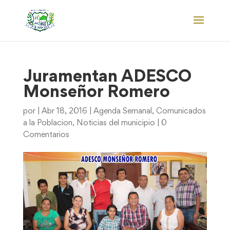
Juramentan ADESCO
Monseñor Romero
por
|
Abr 18, 2016
|
Agenda Semanal
,
Comunicados
a la Poblacion
,
Noticias del municipio
|
0
Comentarios