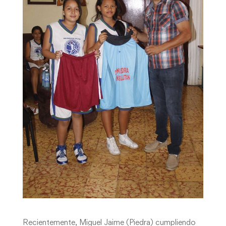
Recientemente, Miguel Jaime (Piedra) cumpliendo