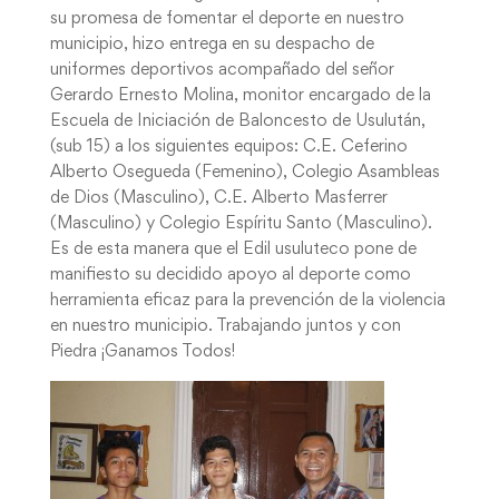
su promesa de fomentar el deporte en nuestro
municipio, hizo entrega en su despacho de
uniformes deportivos acompañado del señor
Gerardo Ernesto Molina, monitor encargado de la
Escuela de Iniciación de Baloncesto de Usulután,
(sub 15) a los siguientes equipos: C.E. Ceferino
Alberto Osegueda (Femenino), Colegio Asambleas
de Dios (Masculino), C.E. Alberto Masferrer
(Masculino) y Colegio Espíritu Santo (Masculino).
Es de esta manera que el Edil usuluteco pone de
manifiesto su decidido apoyo al deporte como
herramienta eficaz para la prevención de la violencia
en nuestro municipio. Trabajando juntos y con
Piedra ¡Ganamos Todos!