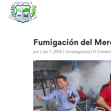
Fumigación del Mer
por
|
Jun 7, 2016
|
Uncategorized
|
0 Coment