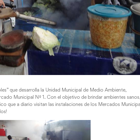
es” que desarrolla la Unidad Municipal de Medio Ambiente,
rcado Municipal Nº 1. Con el objetivo de brindar ambientes sanos
co que a diario visitan las instalaciones de los Mercados Municipa
dos!