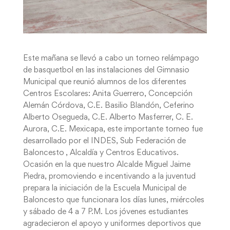
Este mañana se llevó a cabo un torneo relámpago
de basquetbol en las instalaciones del Gimnasio
Municipal que reunió alumnos de los diferentes
Centros Escolares: Anita Guerrero, Concepción
Alemán Córdova, C.E. Basilio Blandón, Ceferino
Alberto Osegueda, C.E. Alberto Masferrer, C. E.
Aurora, C.E. Mexicapa, este importante torneo fue
desarrollado por el INDES, Sub Federación de
Baloncesto , Alcaldía y Centros Educativos.
Ocasión en la que nuestro Alcalde Miguel Jaime
Piedra, promoviendo e incentivando a la juventud
prepara la iniciación de la Escuela Municipal de
Baloncesto que funcionara los días lunes, miércoles
y sábado de 4 a 7 P.M. Los jóvenes estudiantes
agradecieron el apoyo y uniformes deportivos que