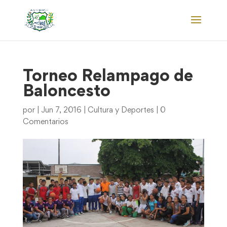
Torneo Relampago de
Baloncesto
por
|
Jun 7, 2016
|
Cultura y Deportes
|
0
Comentarios