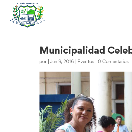
Municipalidad Celeb
por
|
Jun 9, 2016
|
Eventos
|
0 Comentarios