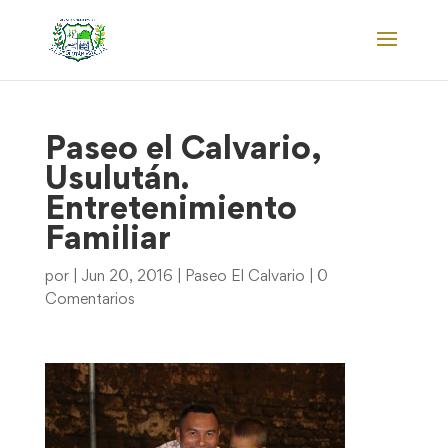
Paseo el Calvario,
Usulután.
Entretenimiento
Familiar
por
|
Jun 20, 2016
|
Paseo El Calvario
|
0
Comentarios