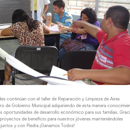
s continúan con el taller de Reparación y Limpieza de Aires
ntro de Gobierno Municipal adquiriendo de esta manera conocimie
res oportunidades de desarrollo económico para sus familias. Grac
s proyectos de beneficio para nuestros jóvenes manteniéndoles
do juntos y con Piedra ¡Ganamos Todos!