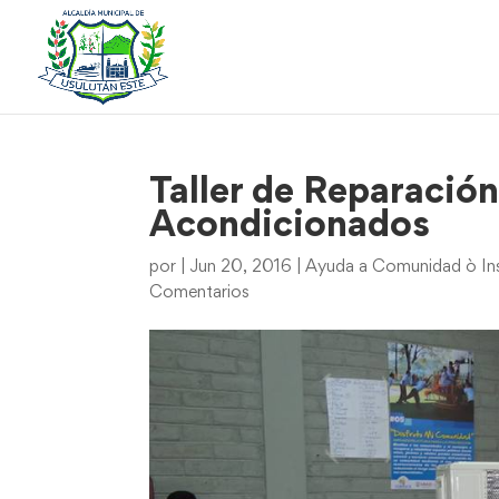
Taller de Reparación
Acondicionados
por
|
Jun 20, 2016
|
Ayuda a Comunidad ò Ins
Comentarios