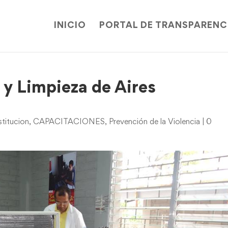
INICIO
PORTAL DE TRANSPARENC
 y Limpieza de Aires
titucion
,
CAPACITACIONES
,
Prevención de la Violencia
|
0