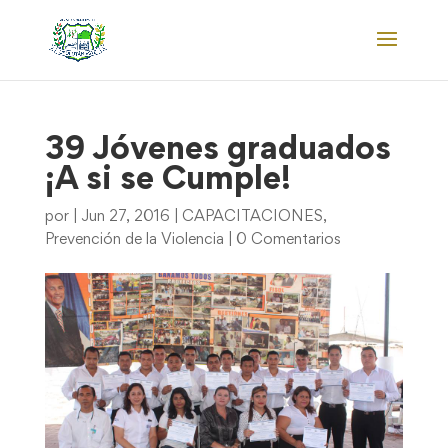
39 Jóvenes graduados
¡A si se Cumple!
por
|
Jun 27, 2016
|
CAPACITACIONES
,
Prevención de la Violencia
|
0 Comentarios