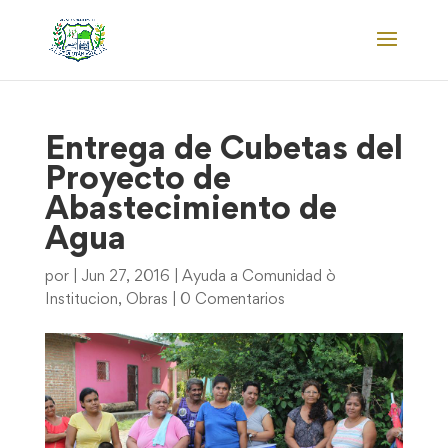
Entrega de Cubetas del
Proyecto de
Abastecimiento de
Agua
por
|
Jun 27, 2016
|
Ayuda a Comunidad ò
Institucion
,
Obras
|
0 Comentarios