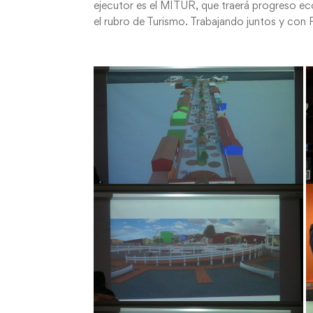
ejecutor es el MITUR, que traerá progreso eco
el rubro de Turismo. Trabajando juntos y con