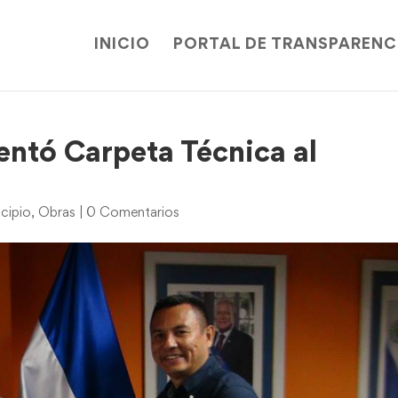
INICIO
PORTAL DE TRANSPARENC
entó Carpeta Técnica al
icipio
,
Obras
|
0 Comentarios