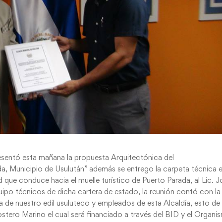
resentó esta mañana la propuesta Arquitectónica del
a, Municipio de Usulután” además se entrego la carpeta técnica e
que conduce hacia el muelle turístico de Puerto Parada, al Lic. J
ipo técnicos de dicha cartera de estado, la reunión contó con la
 de nuestro edil usuluteco y empleados de esta Alcaldía, esto de
ostero Marino el cual será financiado a través del BID y el Organi