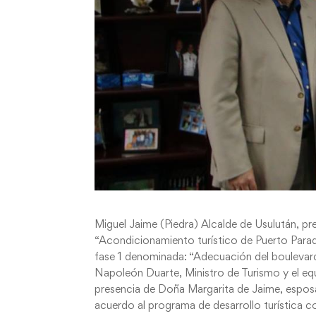
Miguel Jaime (Piedra) Alcalde de Usulután, p
“Acondicionamiento turístico de Puerto Parad
fase 1 denominada: “Adecuación del boulevard 
Napoleón Duarte, Ministro de Turismo y el equ
presencia de Doña Margarita de Jaime, esposa
acuerdo al programa de desarrollo turística c