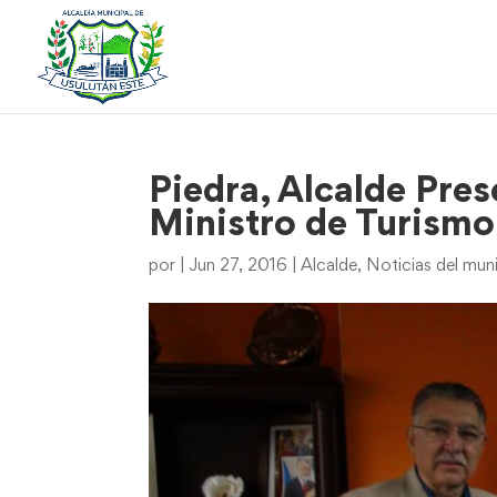
Piedra, Alcalde Pres
Ministro de Turismo
por
|
Jun 27, 2016
|
Alcalde
,
Noticias del mun