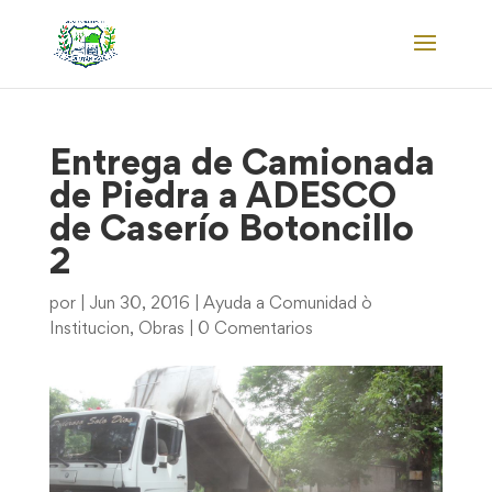
Entrega de Camionada
de Piedra a ADESCO
de Caserío Botoncillo
2
por
|
Jun 30, 2016
|
Ayuda a Comunidad ò
Institucion
,
Obras
|
0 Comentarios