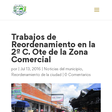
Trabajos de
Reordenamiento en la
2ª C. Ote de la Zona
Comercial
por
|
Jul 13, 2016
|
Noticias del municipio
,
Reordenamiento de la ciudad
|
0 Comentarios