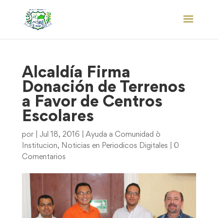
Alcaldía Firma
Donación de Terrenos
a Favor de Centros
Escolares
por
|
Jul 18, 2016
|
Ayuda a Comunidad ò
Institucion
,
Noticias en Periodicos Digitales
|
0
Comentarios