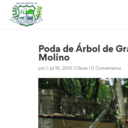
Poda de Árbol de Gr
Molino
por
|
Jul 18, 2016
|
Obras
|
0 Comentarios