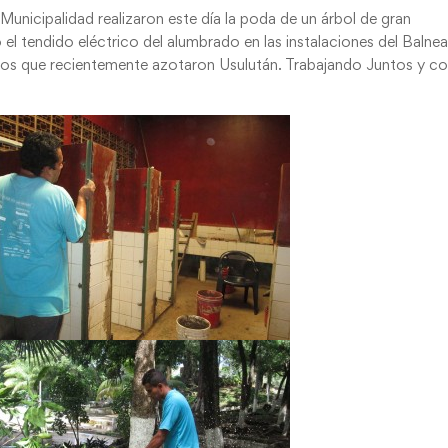
Municipalidad realizaron este día la poda de un árbol de gran
el tendido eléctrico del alumbrado en las instalaciones del Balnea
ientos que recientemente azotaron Usulután. Trabajando Juntos y c