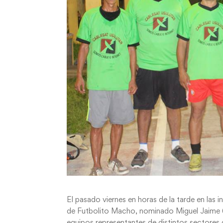
El pasado viernes en horas de la tarde en las i
de Futbolito Macho, nominado Miguel Jaime (P
equipos representantes de distintos sectores 