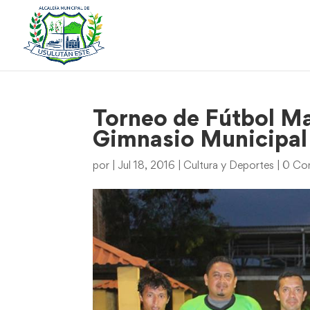
Torneo de Fútbol Ma
Gimnasio Municipal
por
|
Jul 18, 2016
|
Cultura y Deportes
|
0 Co