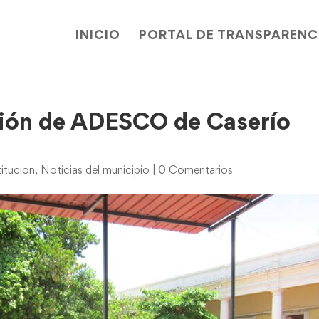
INICIO
PORTAL DE TRANSPARENC
ión de ADESCO de Caserío
itucion
,
Noticias del municipio
|
0 Comentarios