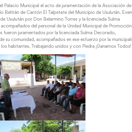
 del Palacio Municipal el acto de juramentación de la Asociación de
ío Beltrán de Cantón El Talpetate del Municipio de Usulután. Eve
 de Usulután por Don Belarmino Torres y la licenciada Sulma
acompañados del personal de la Unidad Municipal de Promoción
nes fueron juramentados por la licenciada Sulma Decorado,
so de su comunidad, acompañados en ese esfuerzo por la municipal
 a los habitantes. Trabajando unidos y con Piedra ¡Ganamos Todos!