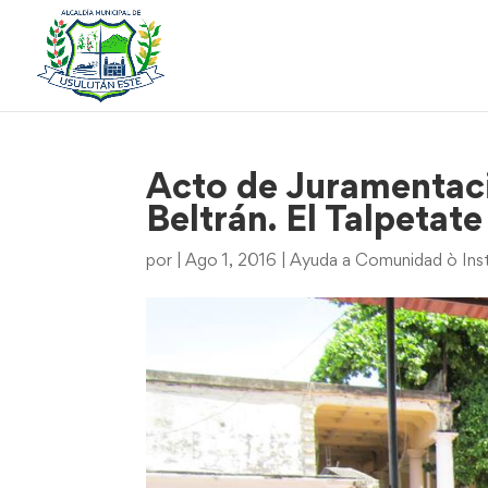
Acto de Juramentac
Beltrán. El Talpetate
por
|
Ago 1, 2016
|
Ayuda a Comunidad ò Inst