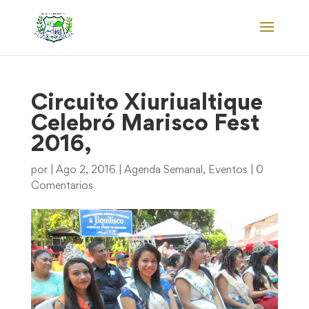
Circuito Xiuriualtique
Celebró Marisco Fest
2016,
por
|
Ago 2, 2016
|
Agenda Semanal
,
Eventos
|
0
Comentarios