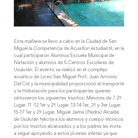
Esta mañana se llevo a cabo en la Ciudad de San
Miguel la Competencia de Acuatlon estudiantil, en la
cual participaron Alumnos Escuela Municipal de
Natación y alumnos de 5 Centros Escolares de
Usulután. El evento se realizó en el complejo
acuático de Liceo San Miguel Prof. Juan Antonio
Del Cid y la municipalidad proporcionó el transporte
y la Hidratación para los participantes quienes
obtuvieron los siguientes triunfos: Menores de 7 2º
Lugar. 11 -12 1er y 2º Lugar. 13-14 1er, 2º y 3er Lugar.
15-17 1er y 2º Lugar. Miguel Jaime (Piedra) Alcalde
de Usulután felicita a los alumnos y cuerpo técnicos
por los triunfos alcanzados y a los padres les invita
a seguir apoyando a estos jóvenes atletas ya que