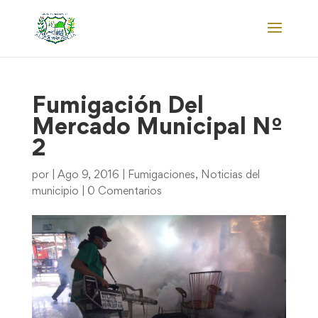
Fumigación Del
Mercado Municipal Nº
2
por
|
Ago 9, 2016
|
Fumigaciones
,
Noticias del
municipio
|
0 Comentarios