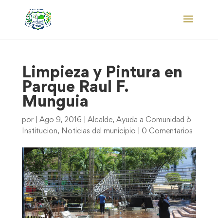
Limpieza y Pintura en
Parque Raul F.
Munguia
por
|
Ago 9, 2016
|
Alcalde
,
Ayuda a Comunidad ò
Institucion
,
Noticias del municipio
|
0 Comentarios