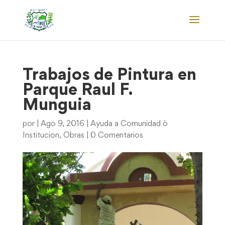
Trabajos de Pintura en
Parque Raul F.
Munguia
por
|
Ago 9, 2016
|
Ayuda a Comunidad ò
Institucion
,
Obras
|
0 Comentarios