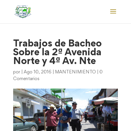
Trabajos de Bacheo
Sobre la 2ª Avenida
Norte y 4ª Av. Nte
por
|
Ago 10, 2016
|
MANTENIMIENTO
|
0
Comentarios