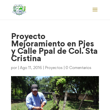
Proyecto
Mejoramiento en Pjes
y Calle Ppal de Col. Sta
Cristina
por
|
Ago 11, 2016
|
Proyectos
|
0 Comentarios