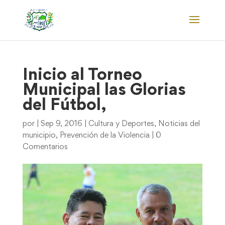
Inicio al Torneo
Municipal las Glorias
del Fútbol,
por
|
Sep 9, 2016
|
Cultura y Deportes
,
Noticias del
municipio
,
Prevención de la Violencia
|
0
Comentarios