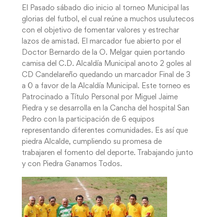
El Pasado sábado dio inicio al torneo Municipal las
glorias del futbol, el cual reúne a muchos usulutecos
con el objetivo de fomentar valores y estrechar
lazos de amistad. El marcador fue abierto por el
Doctor Bernardo de la O. Melgar quien portando
camisa del C.D. Alcaldía Municipal anoto 2 goles al
CD Candelareño quedando un marcador Final de 3
a 0 a favor de la Alcaldía Municipal. Este torneo es
Patrocinado a Título Personal por Miguel Jaime
Piedra y se desarrolla en la Cancha del hospital San
Pedro con la participación de 6 equipos
representando diferentes comunidades. Es así que
piedra Alcalde, cumpliendo su promesa de
trabajaren el fomento del deporte. Trabajando junto
y con Piedra Ganamos Todos.