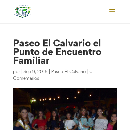
Paseo El Calvario el
Punto de Encuentro
Familiar
por
|
Sep 9, 2016
|
Paseo El Calvario
|
0
Comentarios