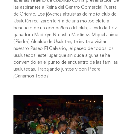
además se llenó de colorido con la presentación de
las aspirantes a Reina del Centro Comercial Puerta
de Oriente. Los jóvenes altruistas de moto club de
Usulután realizaron la rifa de una motocicleta a
beneficio de un compañero del club, siendo la feliz
ganadora Madelyn Natasha Martínez. Miguel Jaime
(Piedra) Alcalde de Usulutan, te invita a visitar
nuestro Paseo El Calvario, ¡el paseo de todos los
usulutecos! este lugar que sin duda alguna se ha
convertido en el punto de encuentro de las familias
usulutecas. Trabajando juntos y con Piedra
¡Ganamos Todos!