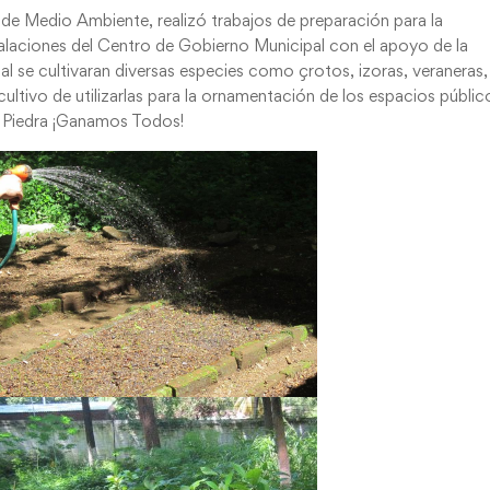
 de Medio Ambiente, realizó trabajos de preparación para la
stalaciones del Centro de Gobierno Municipal con el apoyo de la
al se cultivaran diversas especies como çrotos, izoras, veraneras,
cultivo de utilizarlas para la ornamentación de los espacios públic
n Piedra ¡Ganamos Todos!