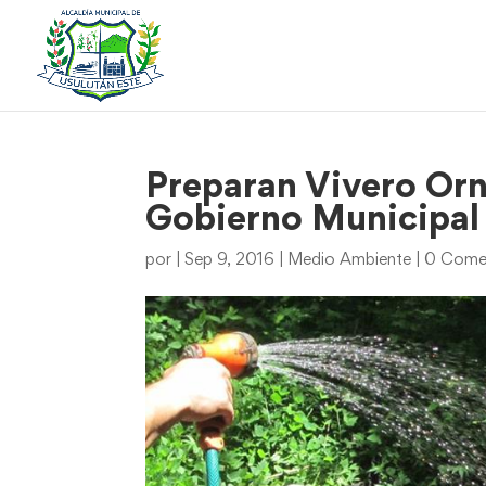
Preparan Vivero Or
Gobierno Municipal
por
|
Sep 9, 2016
|
Medio Ambiente
|
0 Comen