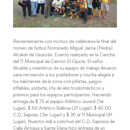
Recientemente con motivo de celebrarse la final del
torneo de futbol Nominado Miguel Jaime (Piedra)
Alcalde de Usulután. Evento realizado en la Cancha
del 11 Municipal de Cantón El Ojuste. El señor
Alcalde y miembros de su equipo de trabajo llevaron
sana recreación a los pobladores y mucha alegría a
los habitantes de la zona con piñatas, juegos
inflables, sorbete, rifa de electrodomésticos y
premios para los equipos participantes. Haciendo
entrega de $ 75 al equipo Atlético Juvenil (1er
Lugar). $ 60 Atlético Balboa (2º Lugar). $ 40.00
C.D. Saprisa. (3er Lugar) y $ 30 al 11 Municipal (4º
Lugar). Nuestro edil a solicitud del C.D. Saprissa de
Calle Antigua a Santa Elena hizo entrega de un